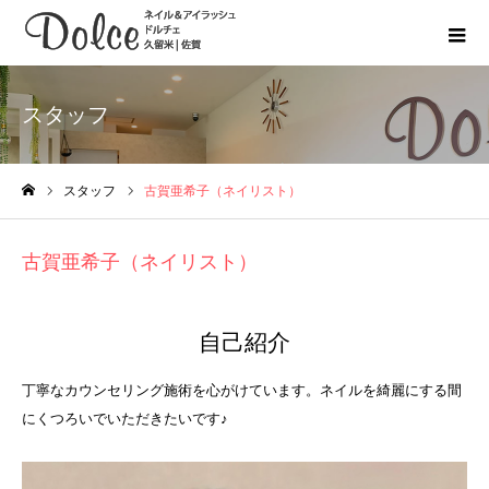
スタッフ
スタッフ
古賀亜希子（ネイリスト）
ホーム
古賀亜希子（ネイリスト）
自己紹介
丁寧なカウンセリング施術を心がけています。ネイルを綺麗にする間
にくつろいでいただきたいです♪