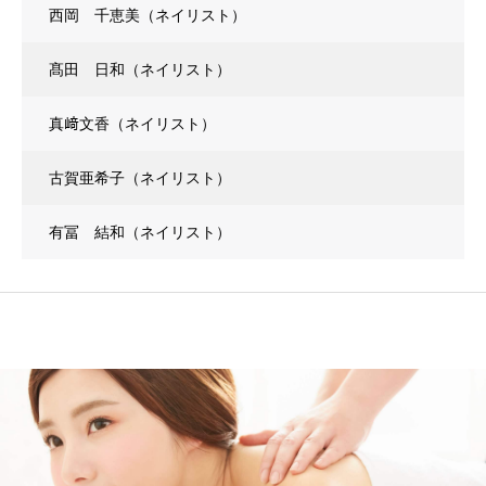
西岡 千恵美（ネイリスト）
髙田 日和（ネイリスト）
真﨑文香（ネイリスト）
古賀亜希子（ネイリスト）
有冨 結和（ネイリスト）