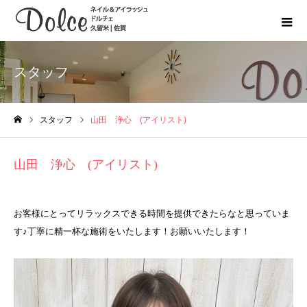
スタッフ
スタッフ
山田 浄心 (アイリスト)
ホーム
山田 浄心 (アイリスト)
お客様にとってリラックスできる時間を提供できたらなと思っていま
す♪丁寧に精一杯な施術をいたします！お願いいたします！