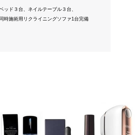
ベッド３台、ネイルテーブル３台、
同時施術用リクライニングソファ1台完備