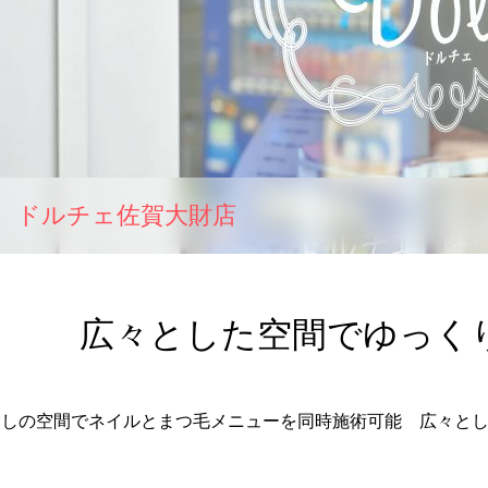
ドルチェ佐賀大財店
広々とした空間でゆっく
癒しの空間でネイルとまつ毛メニューを同時施術可能 広々と