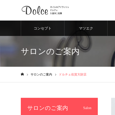
コンセプト
マツエク
サロンのご案内
サロンのご案内
ドルチェ佐賀大財店
ホーム
サロンのご案内
Salon