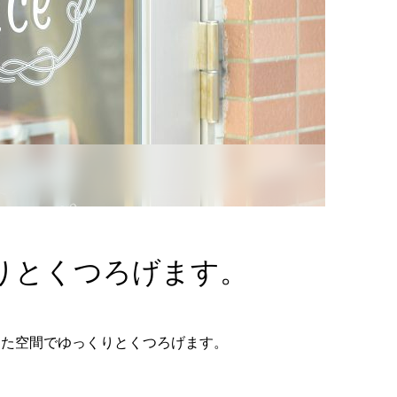
りとくつろげます。
した空間でゆっくりとくつろげます。