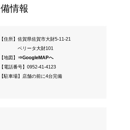
設備情報
【住所】佐賀県佐賀市大財5-11-21
ベリータ大財101
【地図】
⇒GoogleMAPへ
【電話番号】0952-41-4123
【駐車場】店舗の前に4台完備