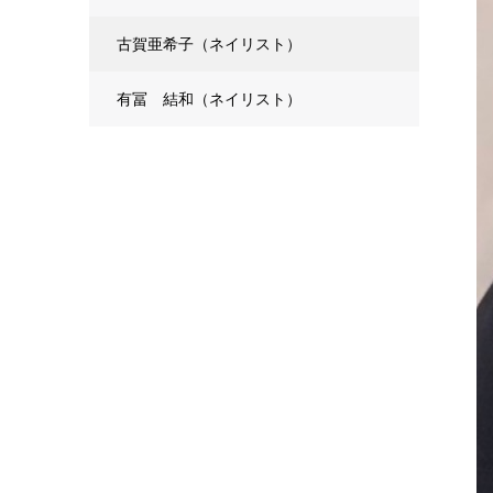
古賀亜希子（ネイリスト）
有冨 結和（ネイリスト）