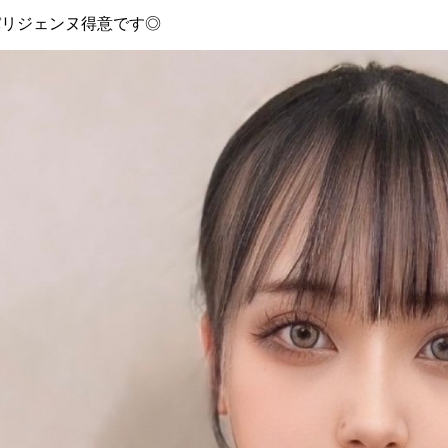
パリジェンヌ得意です◎