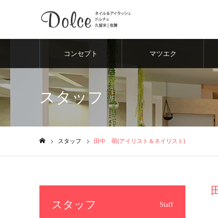
コンセプト
マツエク
スタッフ
スタッフ
田中 萌(アイリスト＆ネイリスト)
ホーム
スタッフ
Staff