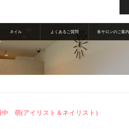
ネイル
よくあるご質問
各サロンのご案
田中 萌(アイリスト＆ネイリスト)