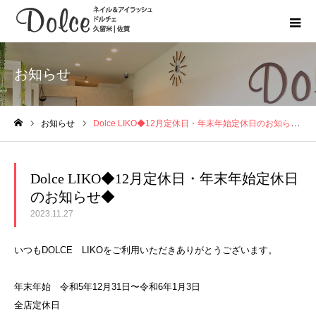
お知らせ
お知らせ
Dolce LIKO◆12月定休日・年末年始定休日のお知らせ◆
ホーム
Dolce LIKO◆12月定休日・年末年始定休日
のお知らせ◆
2023.11.27
いつもDOLCE LIKOをご利用いただきありがとうございます。
年末年始 令和5年12月31日〜令和6年1月3日
全店定休日